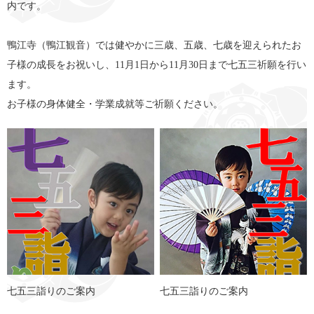
内です。
鴨江寺（鴨江観音）では健やかに三歳、五歳、七歳を迎えられたお
子様の成長をお祝いし、11月1日から11月30日まで七五三祈願を行い
ます。
お子様の身体健全・学業成就等ご祈願ください。
七五三詣りのご案内
七五三詣りのご案内