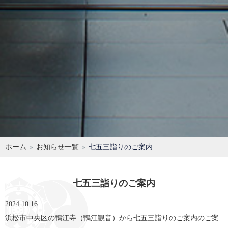
ホーム
お知らせ一覧
七五三詣りのご案内
七五三詣りのご案内
2024.10.16
浜松市中央区の鴨江寺（鴨江観音）から七五三詣りのご案内のご案