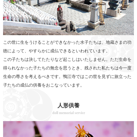
この世に生をうけることができなかった水子たちは、地蔵さまの功
徳によって、やすらかに成仏できるといわれています。
この子たちは決してたたりなど起こしはいたしません。ただ生命を
得られなかった子たちの無念を思うとき、残された私たちは今一度
生命の尊さを考えるべきです。鴨江寺ではこの世を見ずに旅立った
子たちの成仏の供養をおこなっています。
人形供養
doll memorial service