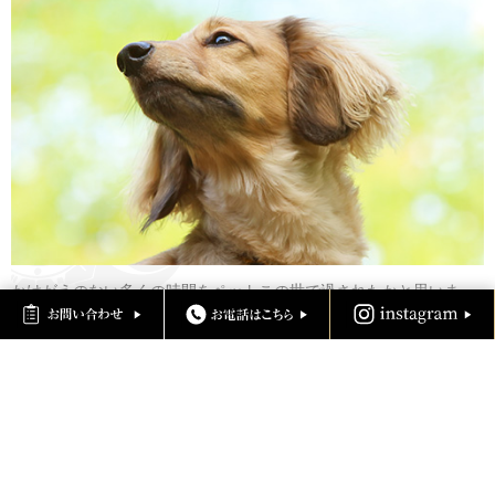
かけがえのない多くの時間をペットこの世で過されたかと思いま
す。ペットはペットではなく御家族の一員です。深い絆で結ばれた
家族を、鴨江寺で心をこめてご供養しましょう。
※ペット供養大祭（毎月第一日曜日）
※春秋彼岸はお中日
ペット供養の詳細はこちら