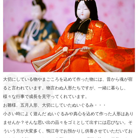
大切にしている物やまごころを込めて作った物には、昔から魂が宿
ると言われています。物言わぬ人形たちですが、一緒に暮らし、
様々な行事で成長を見守ってくれています。
お雛様、五月人形、大切にしていたぬいぐるみ・・・
小さい時によく遊んだ ぬいぐるみや真心を込めて作った人形はあり
ませんか？そんな思い出の品々をゴミとして出すには忍びない。そ
ういう方が大変多く、鴨江寺でお預かりし供養させていただいてお