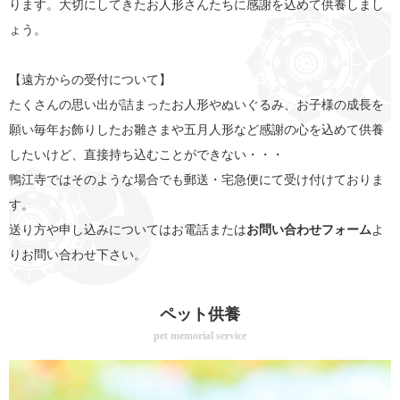
ります。大切にしてきたお人形さんたちに感謝を込めて供養しまし
ょう。
【遠方からの受付について】
たくさんの思い出が詰まったお人形やぬいぐるみ、お子様の成長を
願い毎年お飾りしたお雛さまや五月人形など感謝の心を込めて供養
したいけど、直接持ち込むことができない・・・
鴨江寺ではそのような場合でも郵送・宅急便にて受け付けておりま
す。
送り方や申し込みについてはお電話または
お問い合わせフォーム
よ
りお問い合わせ下さい。
ペット供養
pet memorial service