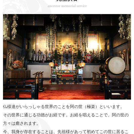
ancestor memorial service
仏様達がいらっしゃる世界のことを阿の世（極楽）といいます。
その世界に通じる功徳がお経です。お経を唱えることで、阿の世の
方々は癒されます。
今、我身が存在することは、先祖様があって初めてこの世に居るこ