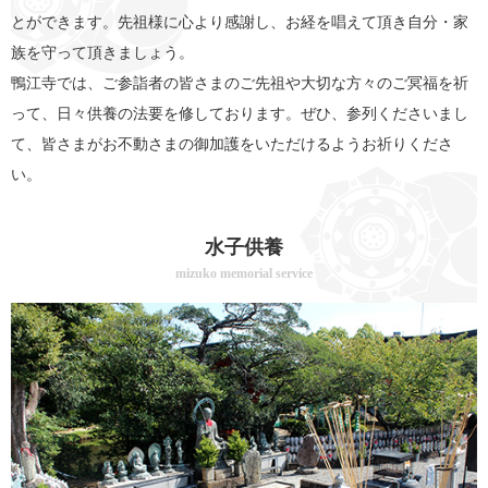
とができます。先祖様に心より感謝し、お経を唱えて頂き自分・家
族を守って頂きましょう。
鴨江寺では、ご参詣者の皆さまのご先祖や大切な方々のご冥福を祈
って、日々供養の法要を修しております。ぜひ、参列くださいまし
て、皆さまがお不動さまの御加護をいただけるようお祈りくださ
い。
水子供養
mizuko memorial service