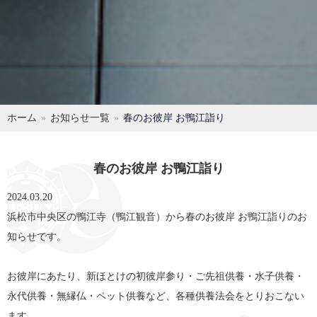
ホーム
お知らせ一覧
春のお彼岸 お鴨江詣り
春のお彼岸 お鴨江詣り
2024.03.20
浜松市中央区の鴨江寺（鴨江観音）から春のお彼岸 お鴨江詣りのお
知らせです。
お彼岸にあたり、新ほとけの初彼岸参り・ご先祖供養・水子供養・
永代供養・無縁仏・ペット供養など、各種供養法会をとりおこない
ます。