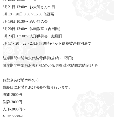
3月21日 13:00〜 お大師さんの日
3月19・20日 9:00〜16:00 仏画展
3月19日 10:30〜 めい想の会
3月20日 13:00〜 仏画教室（吉田氏）
3月23日 17:30〜 人形供養会・結願日
3月17・20・22・23日(各10時)ペット供養彼岸特別法要
彼岸期間中随時永代納骨供養(志納~10万円)
彼岸期間中随時お舎利様(のど仏供養)永代納骨志納金1万円
お焚きあげ納め料の方
最終日にお焚きあげ法要を執り行います。
塔婆-2000円
位牌-3000円
人形-3000円〜
仏壇10000円