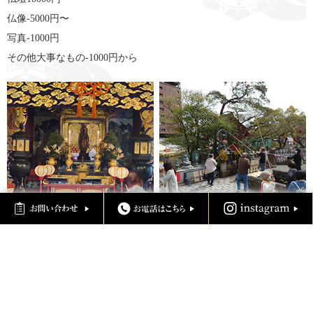
仏像-5000円〜
写真-1000円
その他大事なもの-1000円から
春のお彼岸 お鴨江詣り
春のお彼岸 お鴨江詣り